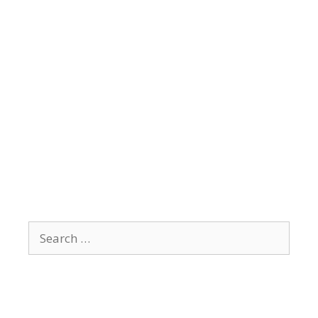
Search
for: