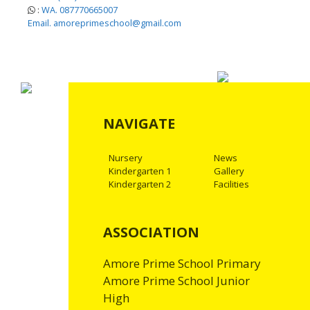
:
WA. 087770665007
Email. amoreprimeschool@gmail.com
NAVIGATE
Nursery
News
Kindergarten 1
Gallery
Kindergarten 2
Facilities
ASSOCIATION
Amore Prime School Primary
Amore Prime School Junior
High