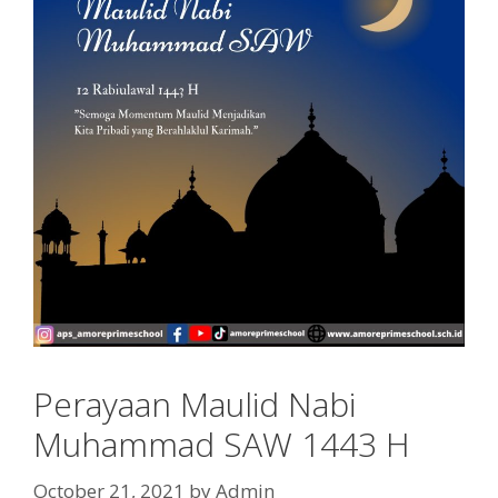
Perayaan Maulid Nabi
Muhammad SAW 1443 H
October 21, 2021
by
Admin