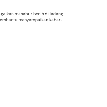
agaikan menabur benih di ladang
 membantu menyampaikan kabar-