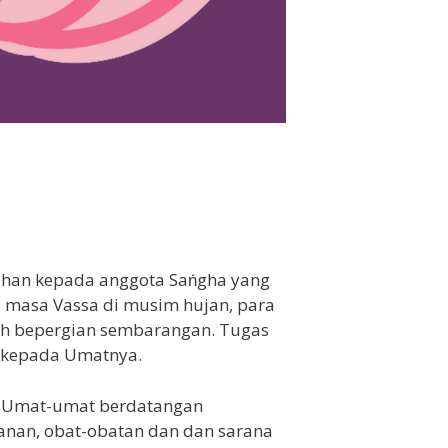
ahan kepada anggota Saṅgha yang
 masa Vassa di musim hujan, para
leh bepergian sembarangan. Tugas
n kepada Umatnya.
a. Umat-umat berdatangan
nan, obat-obatan dan dan sarana