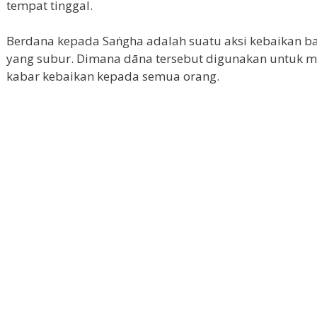
tempat tinggal.
Berdana kepada Saṅgha adalah suatu aksi kebaikan b
yang subur. Dimana dāna tersebut digunakan untuk
kabar kebaikan kepada semua orang.