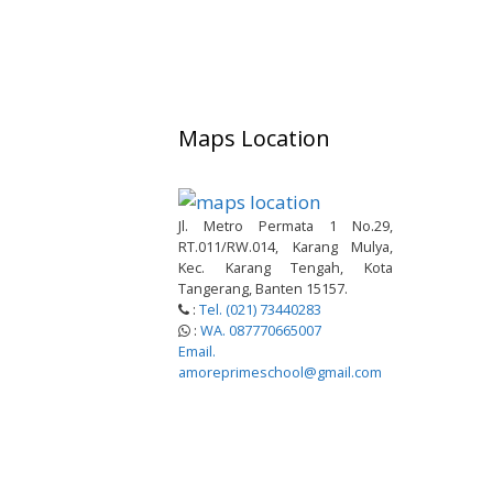
Maps Location
Jl. Metro Permata 1 No.29,
RT.011/RW.014, Karang Mulya,
Kec. Karang Tengah, Kota
Tangerang, Banten 15157.
:
Tel. (021) 73440283
:
WA. 087770665007
Email.
amoreprimeschool@gmail.com